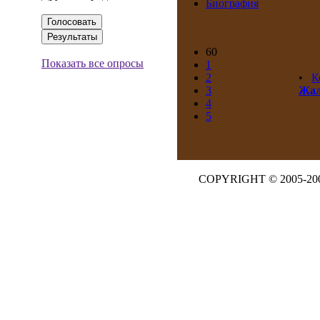
Биография
60
Показать все опросы
1
2
•
К
3
Жал
4
5
COPYRIGHT © 2005-20